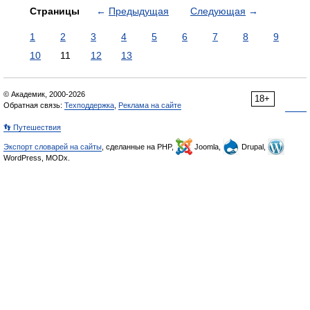
Страницы
←
Предыдущая
Следующая
→
1
2
3
4
5
6
7
8
9
10
11
12
13
© Академик, 2000-2026
18+
Обратная связь:
Техподдержка
,
Реклама на сайте
👣 Путешествия
Экспорт словарей на сайты
, сделанные на PHP,
Joomla,
Drupal,
WordPress, MODx.