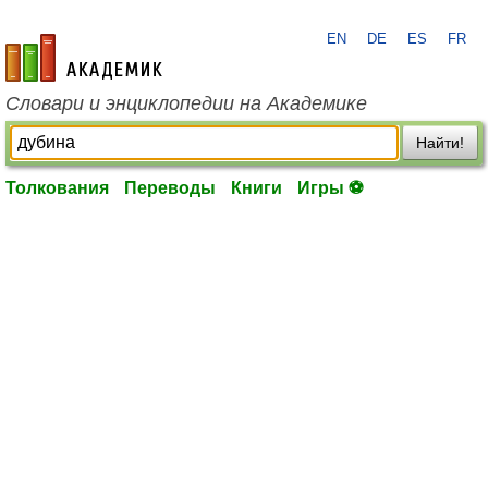
EN
DE
ES
FR
academic.ru
Словари и энциклопедии на Академике
Найти!
Толкования
Переводы
Книги
Игры ⚽